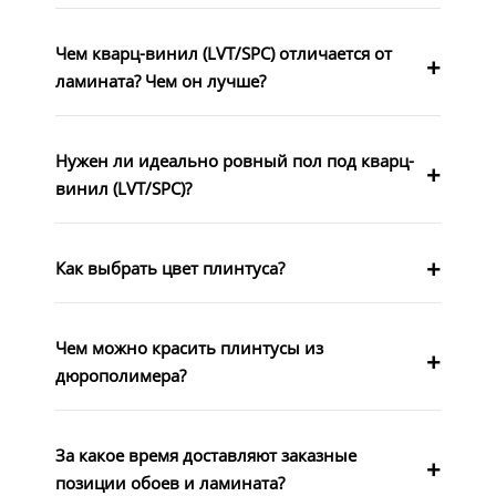
Чем кварц-винил (LVT/SPC) отличается от
ламината? Чем он лучше?
Нужен ли идеально ровный пол под кварц-
винил (LVT/SPC)?
Как выбрать цвет плинтуса?
Чем можно красить плинтусы из
дюрополимера?
За какое время доставляют заказные
позиции обоев и ламината?