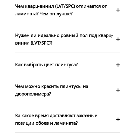
Чем кварц-винил (LVT/SPC) отличается от
ламината? Чем он лучше?
Нужен ли идеально ровный пол под кварц-
винил (LVT/SPC)?
Как выбрать цвет плинтуса?
Чем можно красить плинтусы из
дюрополимера?
За какое время доставляют заказные
позиции обоев и ламината?