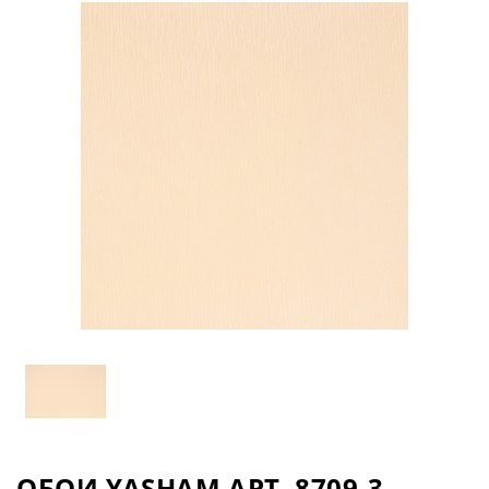
ОБОИ YASHAM АРТ. 8709-3