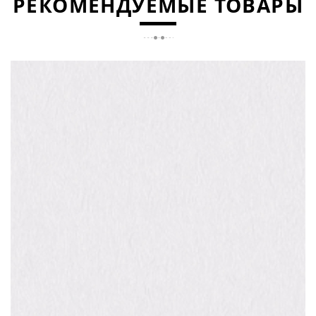
РЕКОМЕНДУЕМЫЕ ТОВАРЫ