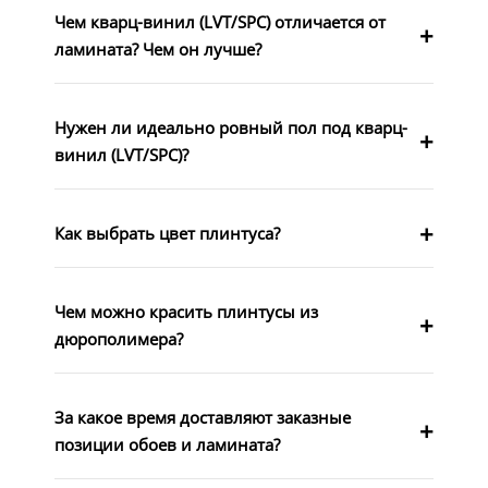
Чем кварц-винил (LVT/SPC) отличается от
ламината? Чем он лучше?
Нужен ли идеально ровный пол под кварц-
винил (LVT/SPC)?
Как выбрать цвет плинтуса?
Чем можно красить плинтусы из
дюрополимера?
За какое время доставляют заказные
позиции обоев и ламината?