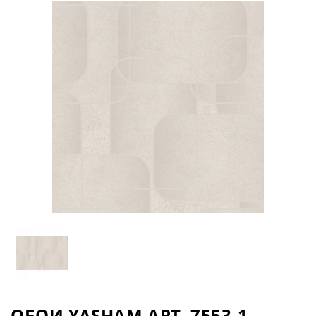
ОБОИ YASHAM АРТ. 7553-1