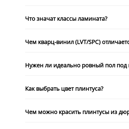
Что значат классы ламината?
Чем кварц-винил (LVT/SPC) отличает
Нужен ли идеально ровный пол под 
Как выбрать цвет плинтуса?
Чем можно красить плинтусы из дю