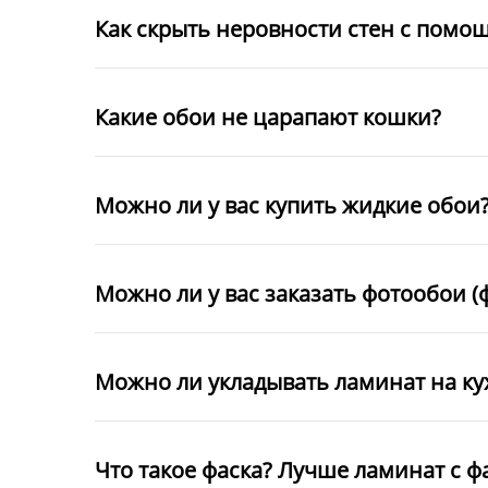
Как скрыть неровности стен с помо
Какие обои не царапают кошки?
Можно ли у вас купить жидкие обои
Можно ли у вас заказать фотообои (
Можно ли укладывать ламинат на к
Что такое фаска? Лучше ламинат с ф