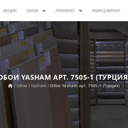
АКЦИИ
ОБОИ
ЛАМИНАТ
КВАРЦ-ВИНИЛ
ОБОИ YASHAM АРТ. 7505-1 (ТУРЦИЯ
Обои
Yasham
Обои Yasham арт. 7505-1 (Турция)