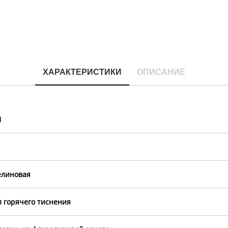
ХАРАКТЕРИСТИКИ
ОПИСАНИЕ
1
елиновая
 горячего тиснения