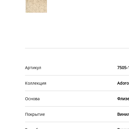
Артикул
7505-
Коллекция
Adoro
Основа
Флиз
Покрытие
Винил