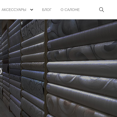
АКСЕССУАРЫ
БЛОГ
О САЛОНЕ
)