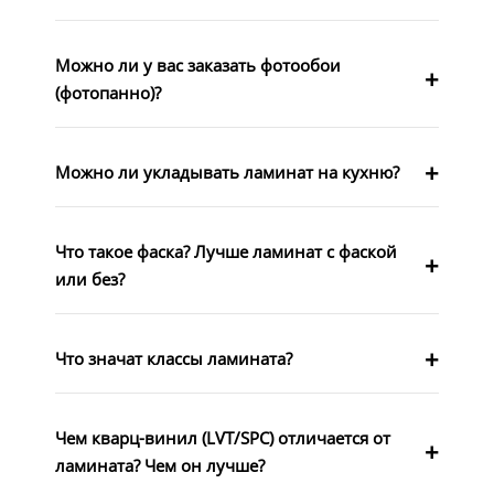
Можно ли у вас заказать фотообои
(фотопанно)?
Можно ли укладывать ламинат на кухню?
Что такое фаска? Лучше ламинат с фаской
или без?
Что значат классы ламината?
Чем кварц-винил (LVT/SPC) отличается от
ламината? Чем он лучше?