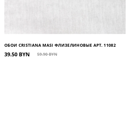
ОБОИ CRISTIANA MASI ФЛИЗЕЛИНОВЫЕ АРТ. 11082
39.50 BYN
59.90 BYN
(ИТАЛИЯ)