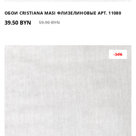
ОБОИ CRISTIANA MASI ФЛИЗЕЛИНОВЫЕ АРТ. 11080
39.50 BYN
59.90 BYN
(ИТАЛИЯ)
-34%