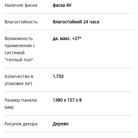
Наличие фаски
фаска 4V
Влагостойкость
Влагостойкий 24 часа
Возможность
да, макс. +27°
применения с
системой
"теплый пол"
Количество в
1,733
упаковке (м²)
Размер панели
1380 х 157 х 8
(мм)
Рисунок декора
Дерево