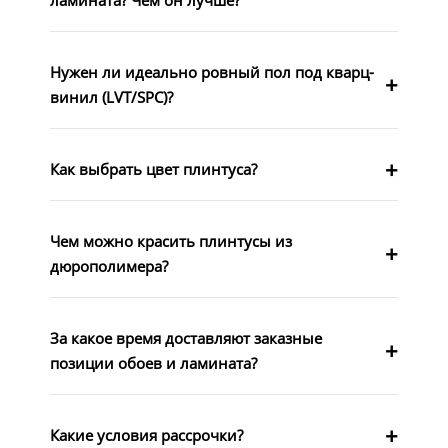
ламината? Чем он лучше?
Нужен ли идеально ровный пол под кварц-
винил (LVT/SPC)?
Как выбрать цвет плинтуса?
Чем можно красить плинтусы из
дюрополимера?
За какое время доставляют заказные
позиции обоев и ламината?
Какие условия рассрочки?