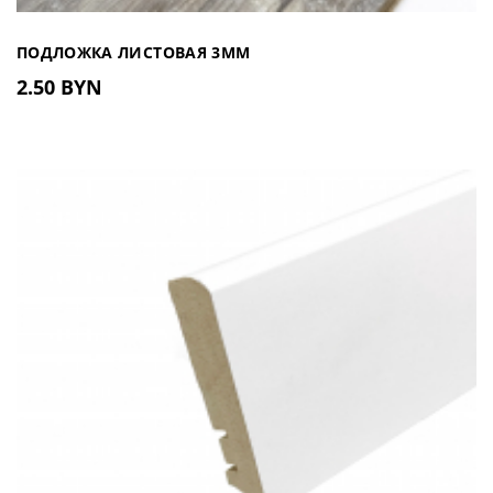
ПОДЛОЖКА ЛИСТОВАЯ 3ММ
2.50 BYN