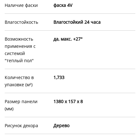
Наличие фаски
фаска 4V
Влагостойкость
Влагостойкий 24 часа
Возможность
да, макс. +27°
применения с
системой
"теплый пол"
Количество в
1,733
упаковке (м²)
Размер панели
1380 х 157 х 8
(мм)
Рисунок декора
Дерево