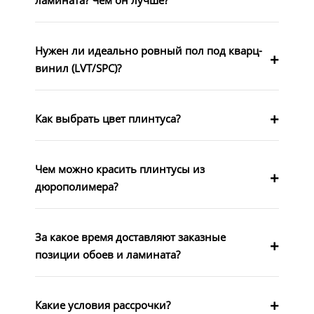
ламината? Чем он лучше?
Нужен ли идеально ровный пол под кварц-
винил (LVT/SPC)?
Как выбрать цвет плинтуса?
Чем можно красить плинтусы из
дюрополимера?
За какое время доставляют заказные
позиции обоев и ламината?
Какие условия рассрочки?