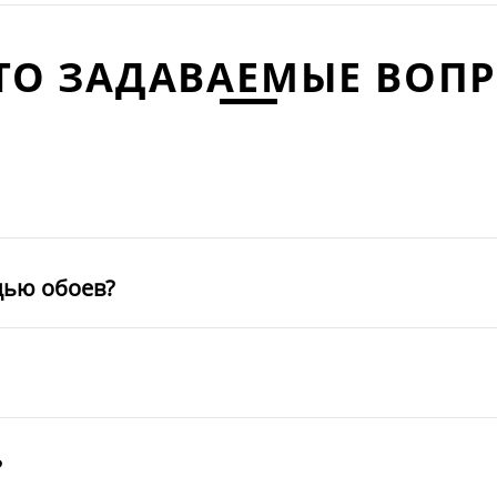
ТО ЗАДАВАЕМЫЕ ВОП
щью обоев?
?