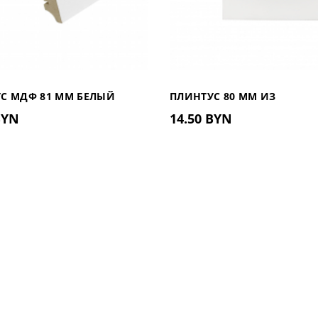
С МДФ 81 ММ БЕЛЫЙ
ПЛИНТУС 80 ММ ИЗ
BYN
14.50 BYN
ДЮРОПОЛИМЕРА UHD 01/80