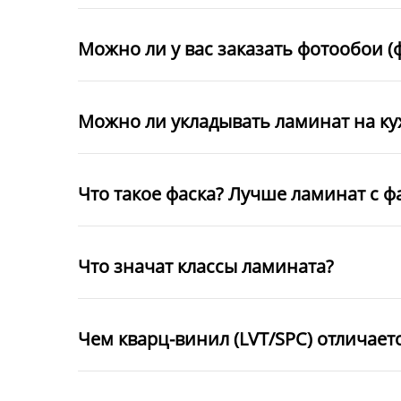
Можно ли у вас заказать фотообои (
Можно ли укладывать ламинат на к
Что такое фаска? Лучше ламинат с ф
Что значат классы ламината?
Чем кварц-винил (LVT/SPC) отличает