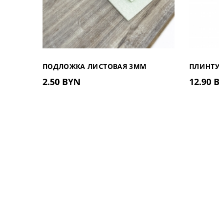
ПОДЛОЖКА ЛИСТОВАЯ 3ММ
ПЛИНТУ
2.50 BYN
12.90 
81.402