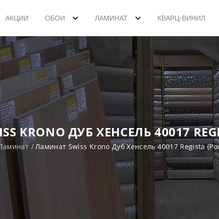
АКЦИИ
ОБОИ
ЛАМИНАТ
КВАРЦ-ВИНИЛ
SS KRONO ДУБ ХЕНСЕЛЬ 40017 REGI
Ламинат
Ламинат Swiss Krono Дуб Хенсель 40017 Regista (Ро