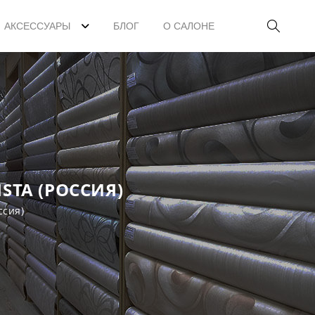
АКСЕССУАРЫ
БЛОГ
О САЛОНЕ
STA (РОССИЯ)
ссия)