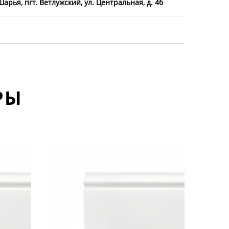
Шарья, пгт. Ветлужский, ул. Центральная, д. 4б
РЫ