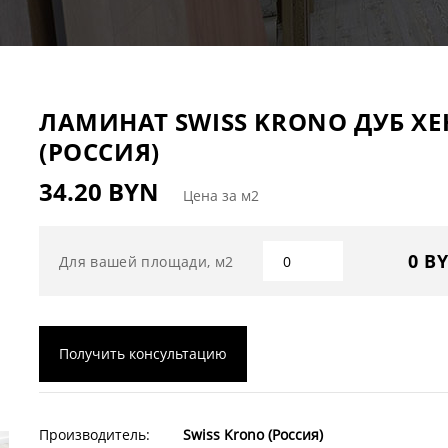
ЛАМИНАТ SWISS KRONO ДУБ ХЕН
(РОССИЯ)
34.20 BYN
Цена за м2
0 B
Для вашей площади, м2
Получить консультацию
Производитель:
Swiss Krono (Россия)