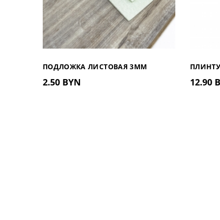
ПОДЛОЖКА ЛИСТОВАЯ 3ММ
ПЛИНТУ
2.50 BYN
12.90 
81.402