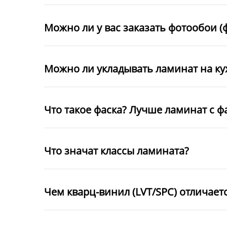
Можно ли у вас заказать фотообои (
Можно ли укладывать ламинат на к
Что такое фаска? Лучше ламинат с ф
Что значат классы ламината?
Чем кварц-винил (LVT/SPC) отличает