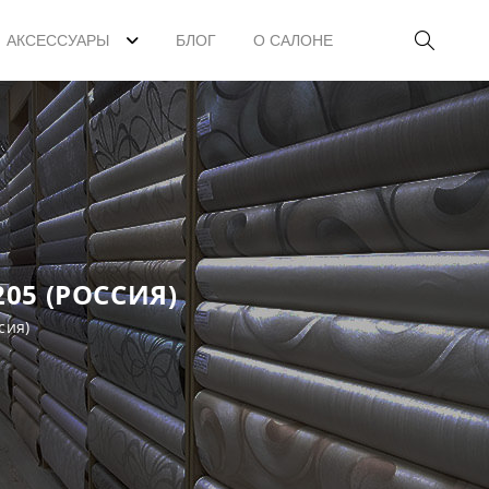
АКСЕССУАРЫ
БЛОГ
О САЛОНЕ
05 (РОССИЯ)
сия)