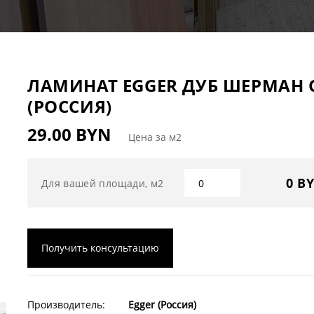
ЛАМИНАТ EGGER ДУБ ШЕРМАН 
(РОССИЯ)
29.00 BYN
Цена за м2
0 B
Для вашей площади, м2
Получить консультацию
Производитель:
Egger (Россия)