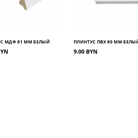
С МДФ 81 ММ БЕЛЫЙ
ПЛИНТУС ПВХ 80 ММ БЕЛЫ
BYN
9.00 BYN
МАТОВЫЙ