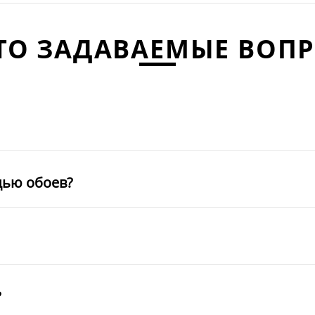
ТО ЗАДАВАЕМЫЕ ВОП
щью обоев?
?