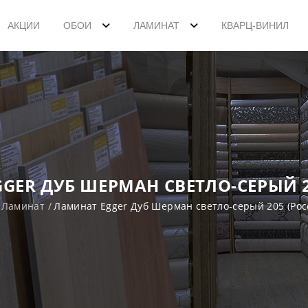
АКЦИИ
ОБОИ
ЛАМИНАТ
КВАРЦ-ВИНИЛ
GER ДУБ ШЕРМАН СВЕТЛО-СЕРЫЙ 2
Ламинат
Ламинат Egger Дуб Шерман светло-серый 205 (Рос