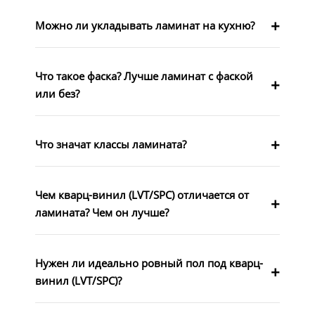
Можно ли укладывать ламинат на кухню?
Что такое фаска? Лучше ламинат с фаской
или без?
Что значат классы ламината?
Чем кварц-винил (LVT/SPC) отличается от
ламината? Чем он лучше?
Нужен ли идеально ровный пол под кварц-
винил (LVT/SPC)?