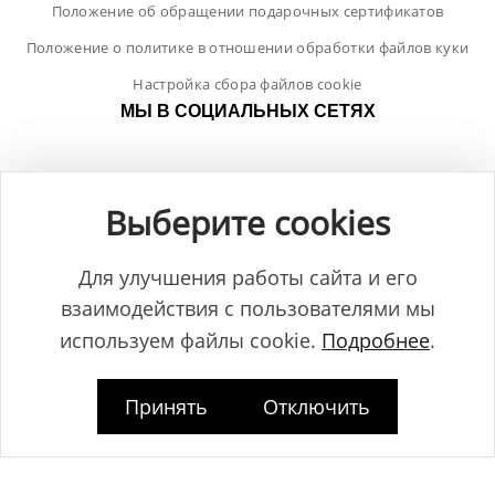
Положение об обращении подарочных сертификатов
Положение о политике в отношении обработки файлов куки
Настройка сбора файлов cookie
МЫ В СОЦИАЛЬНЫХ СЕТЯХ
Выберите cookies
Для улучшения работы сайта и его
взаимодействия с пользователями мы
используем файлы cookie.
Подробнее
.
Принять
Отключить
Общество с ограниченной ответственностью "ЛамБуд", УНП
591013887, Свидетельство о регистрации №0039646 от 27.12.2013 г.,
выданное Главным управлением юстиции Гродненского
горисполкома.