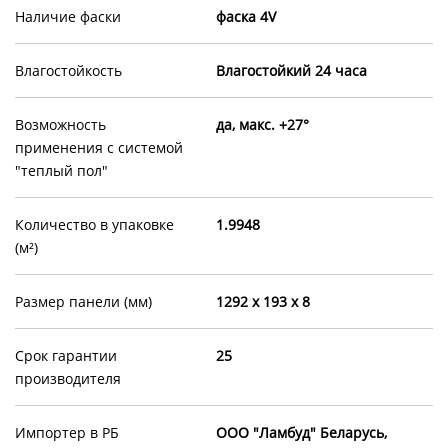
Наличие фаски
фаска 4V
Влагостойкость
Влагостойкий 24 часа
Возможность
да, макс. +27°
применения с системой
"теплый пол"
Количество в упаковке
1.9948
(м²)
Размер панели (мм)
1292 х 193 х 8
Срок гарантии
25
производителя
Импортер в РБ
OOO "Ламбуд" Беларусь,