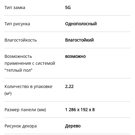
Тип замка
5G
Тип рисунка
Однополосный
Влагостойкость
Влагостойкий
Возможность
возможно
применения с системой
"теплый пол"
Количество в упаковке
2.22
(м²)
Размер панели (мм)
1 286 x 192 x 8
Рисунок декора
Дерево