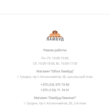
Режим работы:
Пн.-Пт. 10.00-19.00,
Сб. 10.00-18.00, Вс. 10.00-17.00
Магазин "Обои ЛамБуд"
г. Гродно, пр-т. Космонавтов, 2Б, цокольный этаж
+375 (33) 375 73 83
+375 (152) 71 74 01
Магазин "ЛамБуд Ламинат"
г. Гродно, пр-т. Космонавтов, 2Б, 2-й этаж