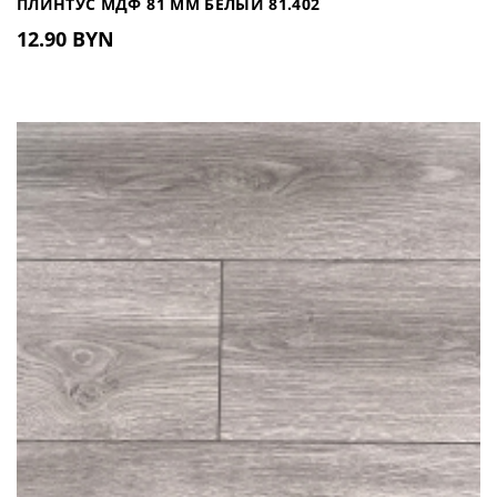
ПЛИНТУС МДФ 81 ММ БЕЛЫЙ 81.402
12.90 BYN