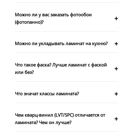
Можно ли у вас заказать фотообои
(фотопанно)?
Можно ли укладывать ламинат на кухню?
Что такое фаска? Лучше ламинат с фаской
или без?
Что значат классы ламината?
Чем кварц-винил (LVT/SPC) отличается от
ламината? Чем он лучше?