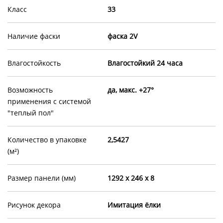
Класс
33
Наличие фаски
фаска 2V
Влагостойкость
Влагостойкий 24 часа
Возможность
да, макс. +27°
применения с системой
"теплый пол"
Количество в упаковке
2,5427
(м²)
Размер панели (мм)
1292 х 246 х 8
Рисунок декора
Имитация ёлки