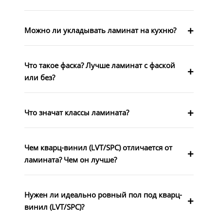
Можно ли укладывать ламинат на кухню?
Что такое фаска? Лучше ламинат с фаской
или без?
Что значат классы ламината?
Чем кварц-винил (LVT/SPC) отличается от
ламината? Чем он лучше?
Нужен ли идеально ровный пол под кварц-
винил (LVT/SPC)?