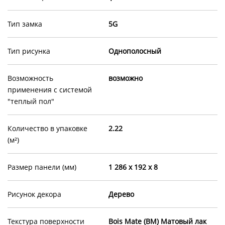
Тип замка
5G
Тип рисунка
Однополосный
Возможность
возможно
применения с системой
"теплый пол"
Количество в упаковке
2.22
(м²)
Размер панели (мм)
1 286 x 192 x 8
Рисунок декора
Дерево
Текстура поверхности
Bois Mate (BM) Матовый лак