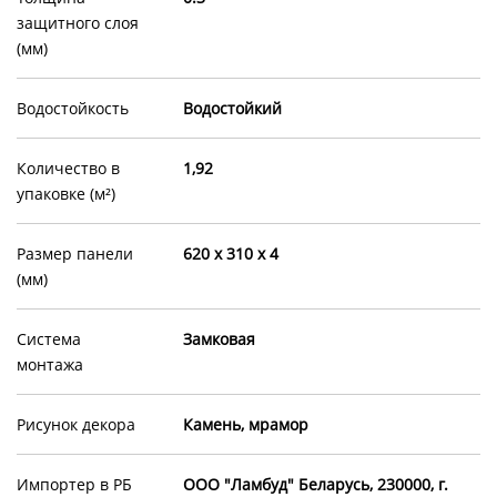
защитного слоя
(мм)
Водостойкость
Водостойкий
Количество в
1,92
упаковке (м²)
Размер панели
620 x 310 x 4
(мм)
Система
Замковая
монтажа
Рисунок декора
Камень, мрамор
Импортер в РБ
OOO "Ламбуд" Беларусь, 230000, г.