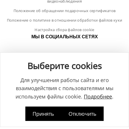
видеонаблюдения
Положение об обращении подарочных сертификатов
Положение о политике в отношении обработки файлов куки
Настройка сбора файлов cookie
МЫ В СОЦИАЛЬНЫХ СЕТЯХ
Выберите cookies
Для улучшения работы сайта и его
взаимодействия с пользователями мы
используем файлы cookie.
Подробнее
.
Принять
Отключить
Общество с ограниченной ответственностью "ЛамБуд", УНП
591013887, Свидетельство о регистрации №0039646 от 27.12.2013 г.,
выданное Главным управлением юстиции Гродненского