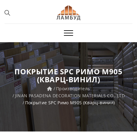
ПОКРЫТИЕ SPC РИМО M905
(КВАРЦ-ВИНИЛ)
Производитель
JINAN PASADENA DECORATION MATERIALS CO., LTD
Покрытие SPC Римо M905 (Кварц-винил)