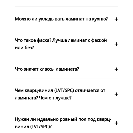
Можно ли укладывать ламинат на кухню?
Что такое фаска? Лучше ламинат с фаской
или без?
Что значат классы ламината?
Чем кварц-винил (LVT/SPC) отличается от
ламината? Чем он лучше?
Нужен ли идеально ровный пол под кварц-
винил (LVT/SPC)?