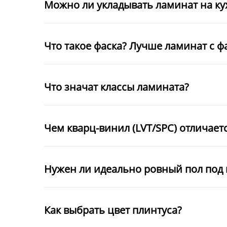
Можно ли укладывать ламинат на к
Что такое фаска? Лучше ламинат с ф
Что значат классы ламината?
Чем кварц-винил (LVT/SPC) отличает
Нужен ли идеально ровный пол под 
Как выбрать цвет плинтуса?