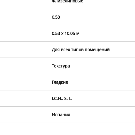
Флизелиновые
0,53
0,53 х 10,05 м
Для всех типов помещений
Текстура
Гладкие
I.C.H., S. L.
Испания