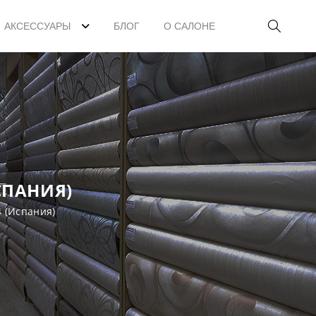
АКСЕССУАРЫ
БЛОГ
О САЛОНЕ
СПАНИЯ)
4 (Испания)