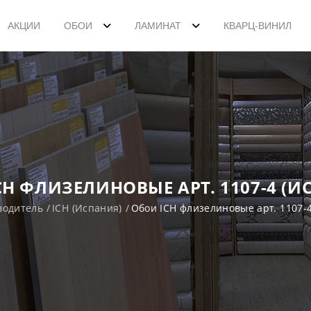
АКЦИИ
ОБОИ
ЛАМИНАТ
КВАРЦ-ВИНИЛ
CH ФЛИЗЕЛИНОВЫЕ АРТ. 1107-4 (И
водитель
ICH (Испания)
Обои ICH флизелиновые арт. 1107-