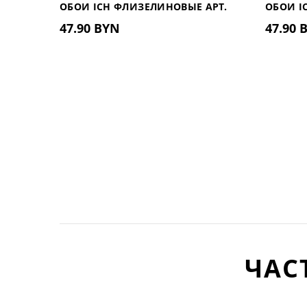
ОБОИ ICH ФЛИЗЕЛИНОВЫЕ АРТ.
ОБОИ I
47.90 BYN
47.90 
1107-1 (ИСПАНИЯ)
1107-3 
ЧАС