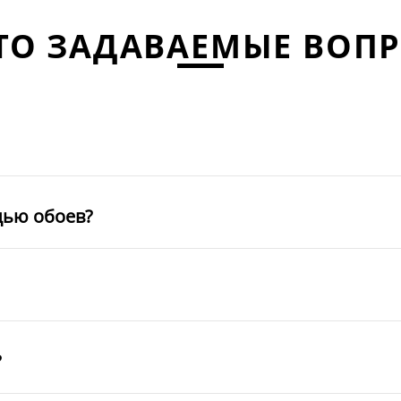
ТО ЗАДАВАЕМЫЕ ВОП
щью обоев?
?