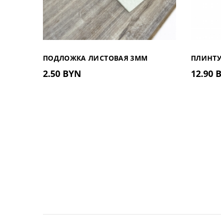
ПОДЛОЖКА ЛИСТОВАЯ 3ММ
ПЛИНТУ
2.50 BYN
12.90 
81.402