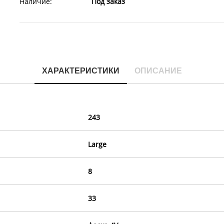
Наличие:
Под заказ
ХАРАКТЕРИСТИКИ
ОПИСАНИЕ
243
Large
8
33