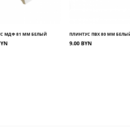
С МДФ 81 ММ БЕЛЫЙ
ПЛИНТУС ПВХ 80 ММ БЕЛЫ
BYN
9.00 BYN
МАТОВЫЙ