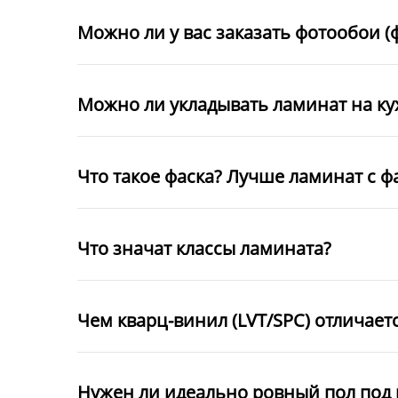
Можно ли у вас заказать фотообои (
Можно ли укладывать ламинат на к
Что такое фаска? Лучше ламинат с ф
Что значат классы ламината?
Чем кварц-винил (LVT/SPC) отличает
Нужен ли идеально ровный пол под 