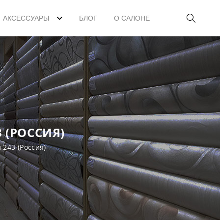
АКСЕССУАРЫ
БЛОГ
О САЛОНЕ
 (РОССИЯ)
 243 (Россия)