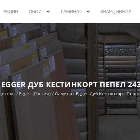
АКЦИИ
ОБОИ
ЛАМИНАТ
КВАРЦ-ВИНИЛ
EGGER ДУБ КЕСТИНКОРТ ПЕПЕЛ 243
дитель
Egger (Россия)
Ламинат Egger Дуб Кестинкорт Пепел