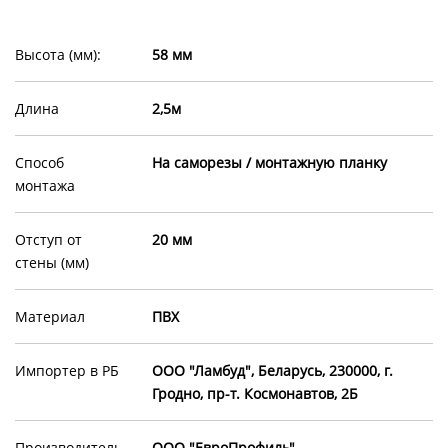
Высота (мм):
58 мм
Длина
2,5м
Способ
На саморезы / монтажную планку
монтажа
Отступ от
20 мм
стены (мм)
Материал
ПВХ
Импортер в РБ
ООО "Ламбуд", Беларусь, 230000, г.
Гродно, пр-т. Космонавтов, 2Б
Производитель
ООО "ЕвроПрофиль"