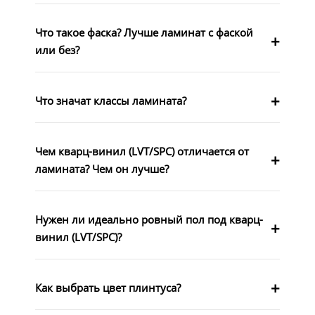
Что такое фаска? Лучше ламинат с фаской
или без?
Что значат классы ламината?
Чем кварц-винил (LVT/SPC) отличается от
ламината? Чем он лучше?
Нужен ли идеально ровный пол под кварц-
винил (LVT/SPC)?
Как выбрать цвет плинтуса?