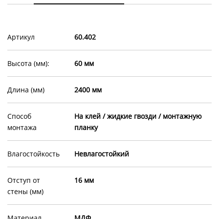
Артикул
60.402
Высота (мм):
60 мм
Длина (мм)
2400 мм
Способ
На клей / жидкие гвозди / монтажную
монтажа
планку
Влагостойкость
Невлагостойкий
Отступ от
16 мм
стены (мм)
Материал
МДФ