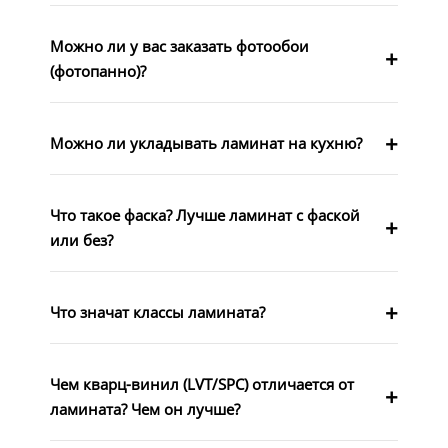
Можно ли у вас заказать фотообои
(фотопанно)?
Можно ли укладывать ламинат на кухню?
Что такое фаска? Лучше ламинат с фаской
или без?
Что значат классы ламината?
Чем кварц-винил (LVT/SPC) отличается от
ламината? Чем он лучше?