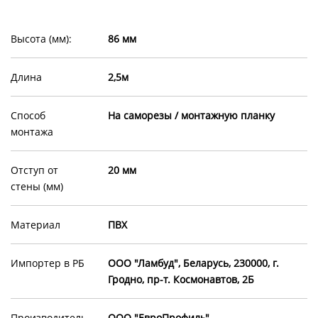
Высота (мм):
86 мм
Длина
2,5м
Способ
На саморезы / монтажную планку
монтажа
Отступ от
20 мм
стены (мм)
Материал
ПВХ
Импортер в РБ
ООО "Ламбуд", Беларусь, 230000, г.
Гродно, пр-т. Космонавтов, 2Б
Производитель
ООО "ЕвроПрофиль"