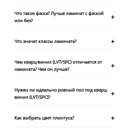
Что такое фаска? Лучше ламинат с фаской
или без?
Что значат классы ламината?
Чем кварц-винил (LVT/SPC) отличается от
ламината? Чем он лучше?
Нужен ли идеально ровный пол под кварц-
винил (LVT/SPC)?
Как выбрать цвет плинтуса?