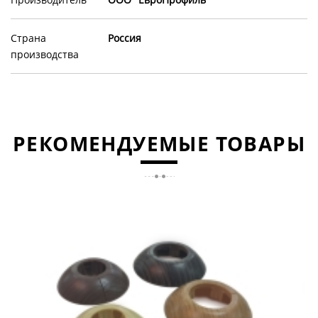
Страна
Россия
производства
РЕКОМЕНДУЕМЫЕ ТОВАРЫ