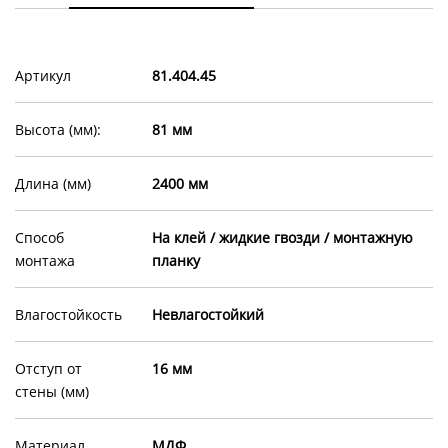
Артикул
81.404.45
Высота (мм):
81 мм
Длина (мм)
2400 мм
Способ
На клей / жидкие гвозди / монтажную
монтажа
планку
Влагостойкость
Невлагостойкий
Отступ от
16 мм
стены (мм)
Материал
МДФ