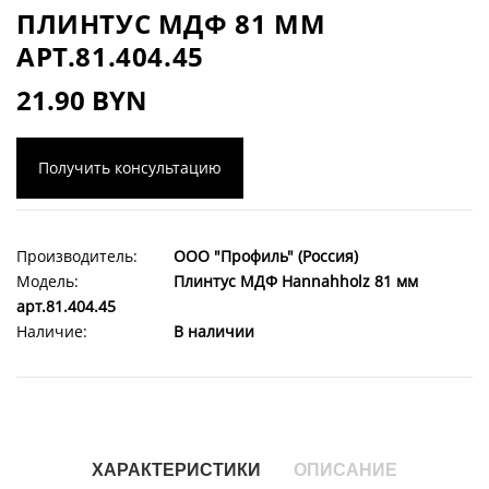
ПЛИНТУС МДФ 81 ММ
АРТ.81.404.45
21.90 BYN
Получить консультацию
Производитель:
ООО "Профиль" (Россия)
Модель:
Плинтус МДФ Hannahholz 81 мм
арт.81.404.45
Наличие:
В наличии
ХАРАКТЕРИСТИКИ
ОПИСАНИЕ