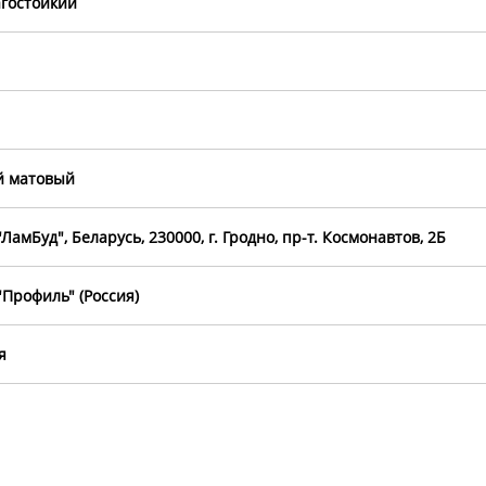
гостойкий
й матовый
ЛамБуд", Беларусь, 230000, г. Гродно, пр-т. Космонавтов, 2Б
Профиль" (Россия)
я