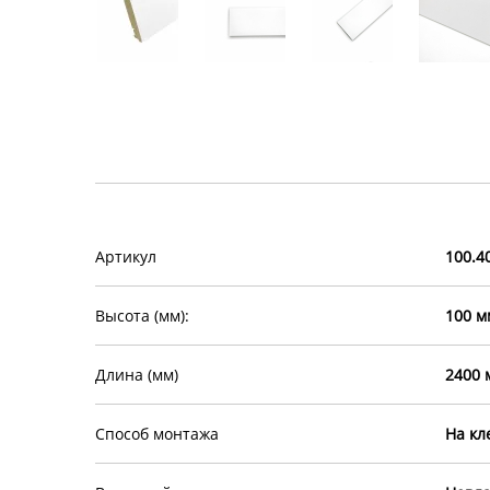
Артикул
100.4
Высота (мм):
100 м
Длина (мм)
2400 
Способ монтажа
На кл