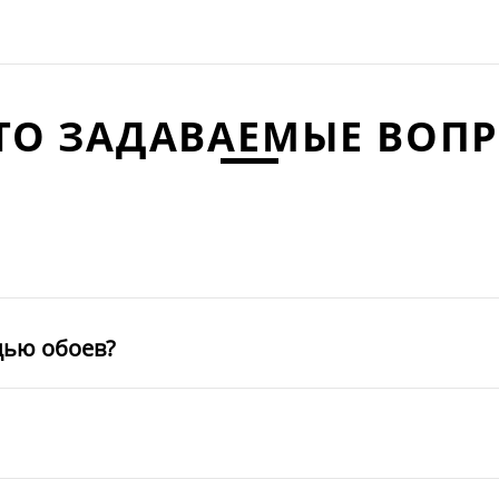
ТО ЗАДАВАЕМЫЕ ВОП
щью обоев?