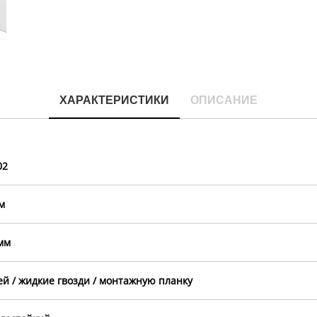
ХАРАКТЕРИСТИКИ
ОПИСАНИЕ
02
м
мм
ей / жидкие гвозди / монтажную планку