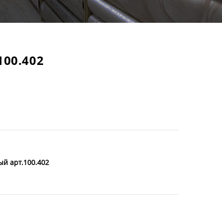
00.402
й арт.100.402