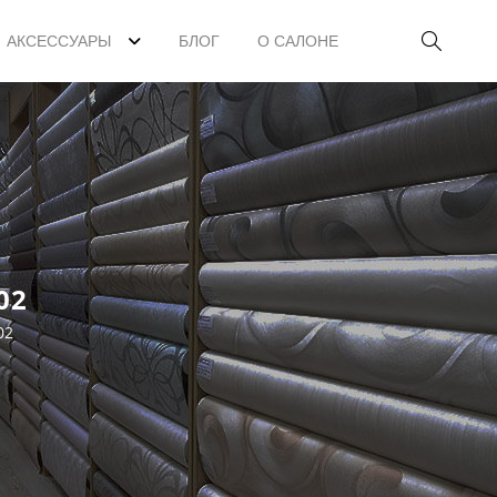
АКСЕССУАРЫ
БЛОГ
О САЛОНЕ
02
02