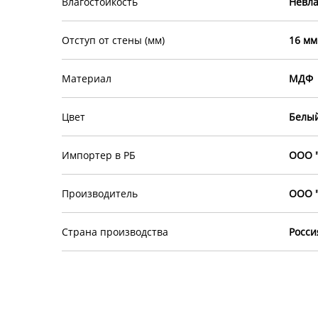
Влагостойкость
Невла
Отступ от стены (мм)
16 мм
Материал
МДФ
Цвет
Белы
Импортер в РБ
ООО "
Производитель
ООО "
Страна производства
Росси