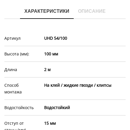
ХАРАКТЕРИСТИКИ
ОПИСАНИЕ
Артикул
UHD 54/100
Высота (мм):
100 мм
Длина
2 м
Способ
На клей / жидкие гвозди / клипсы
монтажа
Водостойкость
Водостойкий
Отступ от
15 мм
стены (мм)