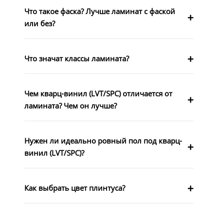
Что такое фаска? Лучше ламинат с фаской
или без?
Что значат классы ламината?
Чем кварц-винил (LVT/SPC) отличается от
ламината? Чем он лучше?
Нужен ли идеально ровный пол под кварц-
винил (LVT/SPC)?
Как выбрать цвет плинтуса?