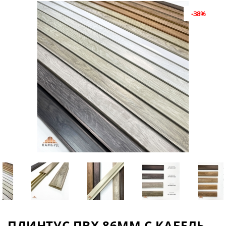
-38%
ПЛИНТУС ПВХ 86ММ С КАБЕЛЬ-