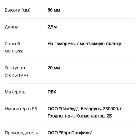
Высота (мм):
86 мм
Длина
2,5м
Способ
На саморезы / монтажную планку
монтажа
Отступ от
20 мм
стены (мм)
Материал
ПВХ
Импортер в РБ
ООО "Ламбуд", Беларусь, 230000, г.
Гродно, пр-т. Космонавтов, 2Б
Производитель
ООО "ЕвроПрофиль"