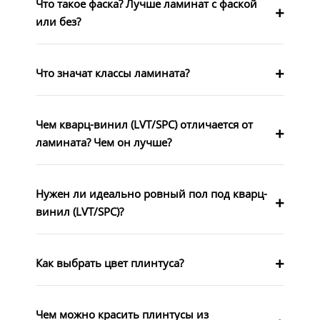
Что такое фаска? Лучше ламинат с фаской
или без?
Что значат классы ламината?
Чем кварц-винил (LVT/SPC) отличается от
ламината? Чем он лучше?
Нужен ли идеально ровный пол под кварц-
винил (LVT/SPC)?
Как выбрать цвет плинтуса?
Чем можно красить плинтусы из