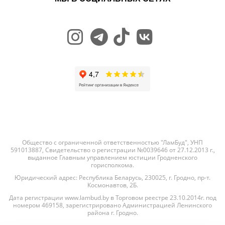
Общество с ограниченной ответственностью "ЛамБуд", УНП
591013887, Свидетельство о регистрации №0039646 от 27.12.2013 г.,
выданное Главным управлением юстиции Гродненского
горисполкома.
Юридический адрес: Республика Беларусь, 230025, г. Гродно, пр-т.
Космонавтов, 2Б.
Дата регистрации www.lambud.by в Торговом реестре 23.10.2014г. под
номером 469158, зарегистрировано Администрацией Ленинского
района г. Гродно.