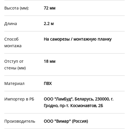
Высота (мм):
72 мм
Длина
2.2 м
Способ
На саморезы / монтажную планку
монтажа
Отступ от
18 мм
стены (мм)
Материал
ПВХ
Импортер в РБ
ООО "ЛамБуд", Беларусь, 230000, г.
Гродно, пр-т. Космонавтов, 2Б
Производитель
ООО "Вимар" (Россия)