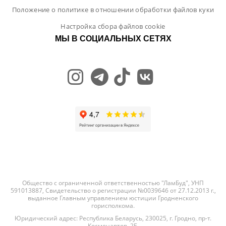
Положение о политике в отношении обработки файлов куки
Настройка сбора файлов cookie
МЫ В СОЦИАЛЬНЫХ СЕТЯХ
Общество с ограниченной ответственностью "ЛамБуд", УНП
591013887, Свидетельство о регистрации №0039646 от 27.12.2013 г.,
выданное Главным управлением юстиции Гродненского
горисполкома.
Юридический адрес: Республика Беларусь, 230025, г. Гродно, пр-т.
Космонавтов, 2Б.