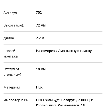
Артикул
702
Высота (мм):
72 мм
Длина
2.2 м
Способ
На саморезы / монтажную планку
монтажа
Отступ от
18 мм
стены (мм)
Материал
ПВХ
Импортер в РБ
ООО "ЛамБуд", Беларусь, 230000, г.
Гродно, пр-т. Космонавтов, 2Б