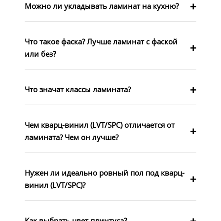
Можно ли укладывать ламинат на кухню?
Что такое фаска? Лучше ламинат с фаской
или без?
Что значат классы ламината?
Чем кварц-винил (LVT/SPC) отличается от
ламината? Чем он лучше?
Нужен ли идеально ровный пол под кварц-
винил (LVT/SPC)?
Как выбрать цвет плинтуса?