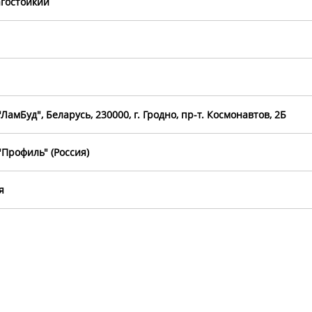
гостойкий
ЛамБуд", Беларусь, 230000, г. Гродно, пр-т. Космонавтов, 2Б
Профиль" (Россия)
я