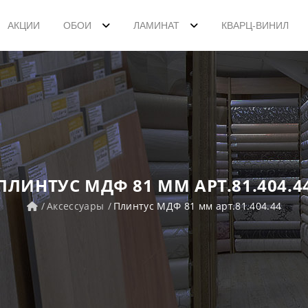
АКЦИИ
ОБОИ
ЛАМИНАТ
КВАРЦ-ВИНИЛ
ПЛИНТУС МДФ 81 ММ АРТ.81.404.4
Аксессуары
Плинтус МДФ 81 мм арт.81.404.44