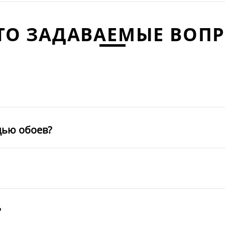
ТО ЗАДАВАЕМЫЕ ВОП
щью обоев?
?