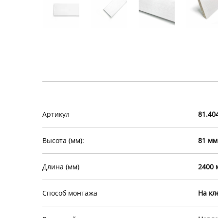
Артикул
81.40
Высота (мм):
81 мм
Длина (мм)
2400 
Способ монтажа
На кл