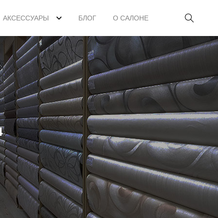
АКСЕССУАРЫ
БЛОГ
О САЛОНЕ
4