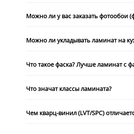
Можно ли у вас заказать фотообои (
Можно ли укладывать ламинат на к
Что такое фаска? Лучше ламинат с ф
Что значат классы ламината?
Чем кварц-винил (LVT/SPC) отличает