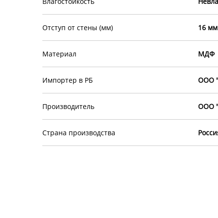
Влагостойкость
Невла
Отступ от стены (мм)
16 мм
Материал
МДФ
Импортер в РБ
ООО "
Производитель
ООО "
Страна производства
Росси