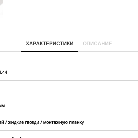
ХАРАКТЕРИСТИКИ
ОПИСАНИЕ
4.44
мм
ей / жидкие гвозди / монтажную планку