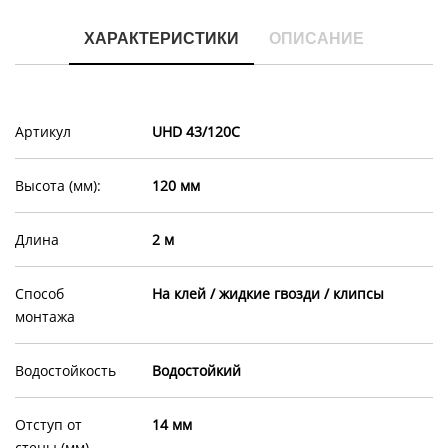
ХАРАКТЕРИСТИКИ
ОПИСАНИЕ
Артикул
UHD 43/120C
Высота (мм):
120 мм
Длина
2 м
Способ
На клей / жидкие гвозди / клипсы
монтажа
Водостойкость
Водостойкий
Отступ от
14 мм
стены (мм)