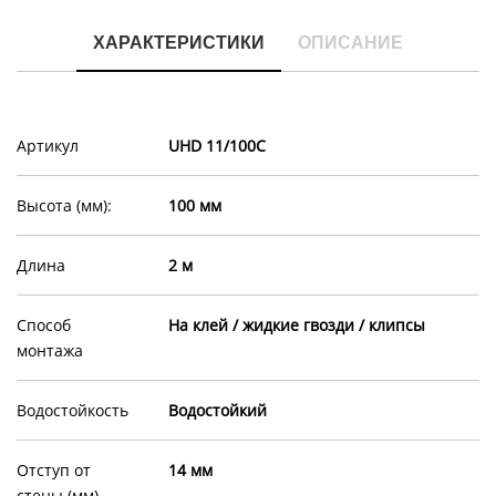
ХАРАКТЕРИСТИКИ
ОПИСАНИЕ
Артикул
UHD 11/100C
Высота (мм):
100 мм
Длина
2 м
Способ
На клей / жидкие гвозди / клипсы
монтажа
Водостойкость
Водостойкий
Отступ от
14 мм
стены (мм)