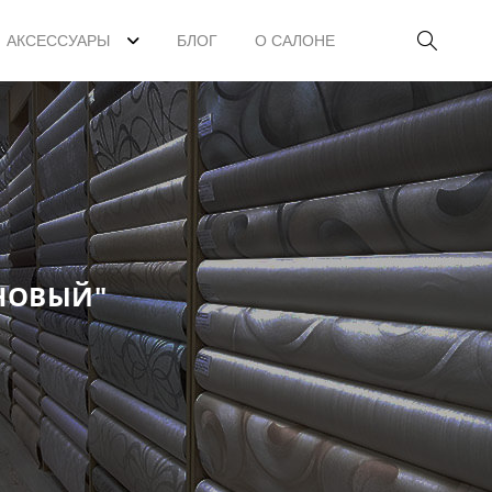
АКСЕССУАРЫ
БЛОГ
О САЛОНЕ
ИНОВЫЙ"