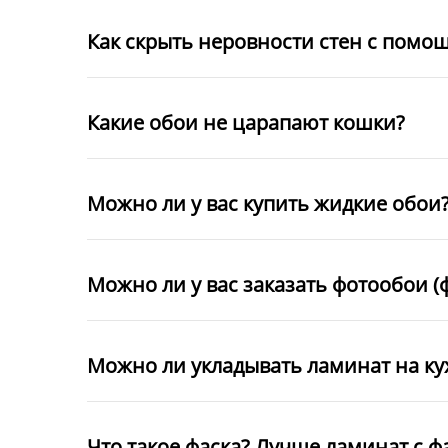
Как скрыть неровности стен с помо
Какие обои не царапают кошки?
Можно ли у вас купить жидкие обои
Можно ли у вас заказать фотообои (
Можно ли укладывать ламинат на к
Что такое фаска? Лучше ламинат с ф