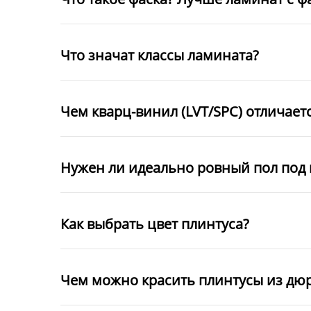
Что значат классы ламината?
Чем кварц-винил (LVT/SPC) отличает
Нужен ли идеально ровный пол под 
Как выбрать цвет плинтуса?
Чем можно красить плинтусы из дю