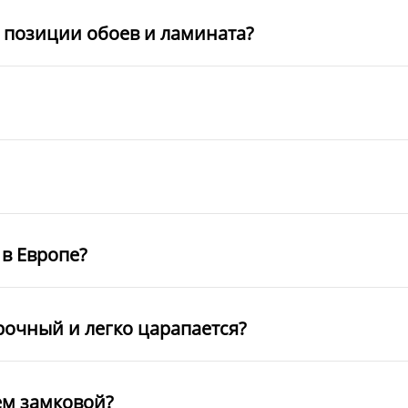
е позиции обоев и ламината?
в Европе?
рочный и легко царапается?
ем замковой?