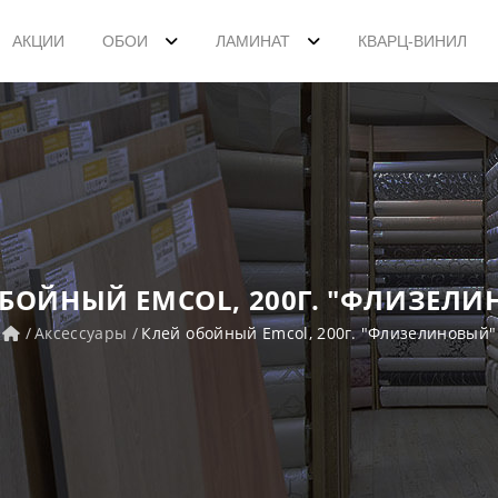
АКЦИИ
ОБОИ
ЛАМИНАТ
КВАРЦ-ВИНИЛ
БОЙНЫЙ EMCOL, 200Г. "ФЛИЗЕЛ
Аксессуары
Клей обойный Emcol, 200г. "Флизелиновый"