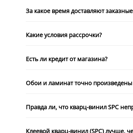
За какое время доставляют заказны
Какие условия рассрочки?
Есть ли кредит от магазина?
Обои и ламинат точно произведены 
Правда ли, что кварц-винил SPC неп
Клеевой кварц-винил (SPC) лучше, ч